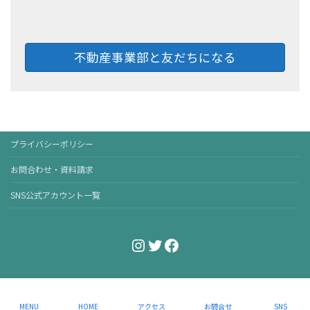
不動産事業部と友だちになる
プライバシーポリシー
お問合わせ・資料請求
SNS公式アカウント一覧
Instagram
Twitter
Facebook
Copyright © 株式会社ライジアリプロ［リフォーム×不動産］. All Rights
Reserved.
MENU
HOME
アクセス
お問合せ
SNS