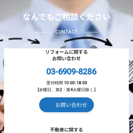
b
st
a
o
なんでもご相談ください
o
k
CONTACT
リフォームに関する
お問い合わせ
03-6909-8286
受付時間 10:00-18:00
[水曜日、第2・第4火曜日除く ]
お問い合わせ
不動産に関する